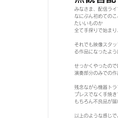
みなさま、配信ライ
なにぶん初めてのこ
たいいものか
全て手探りで始まり
それでも映像スタッ
る作品になったよう
せっかくやったので
演奏部分のみでの作
残念ながら機器トラ
プレスでなく手焼き
もちろん不良品が届
以上のような感じで