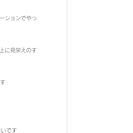
ーションでやっ
上に見栄えのす
ます
幸いです