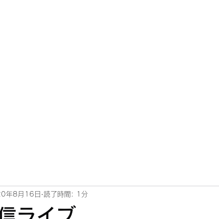
20年8月16日
読了時間: 1分
信ライブ