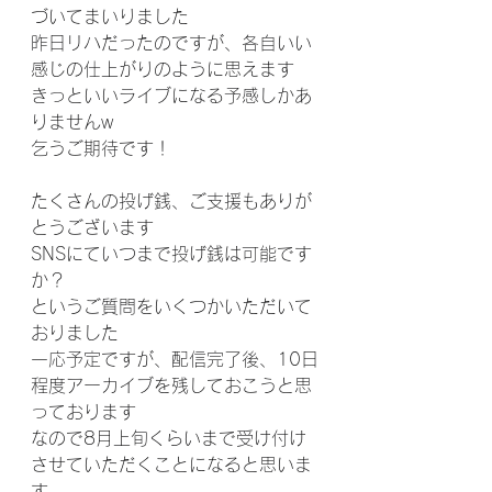
づいてまいりました
昨日リハだったのですが、各自いい
感じの仕上がりのように思えます
きっといいライブになる予感しかあ
りませんw
乞うご期待です！
たくさんの投げ銭、ご支援もありが
とうございます
SNSにていつまで投げ銭は可能です
か？
というご質問をいくつかいただいて
おりました
一応予定ですが、配信完了後、10日
程度アーカイブを残しておこうと思
っております
なので8月上旬くらいまで受け付け
させていただくことになると思いま
す